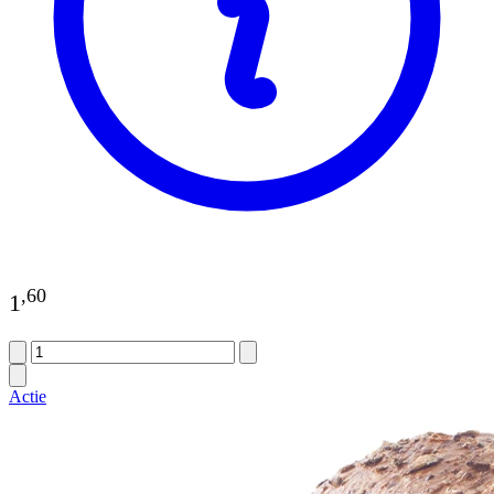
,
60
1
Actie