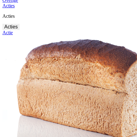
Overige
Acties
Acties
Acties
Actie