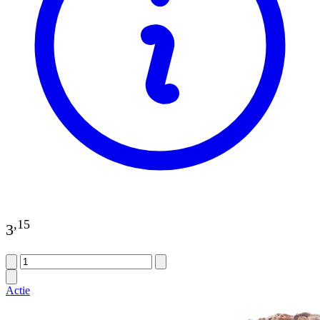
,
15
3
Actie