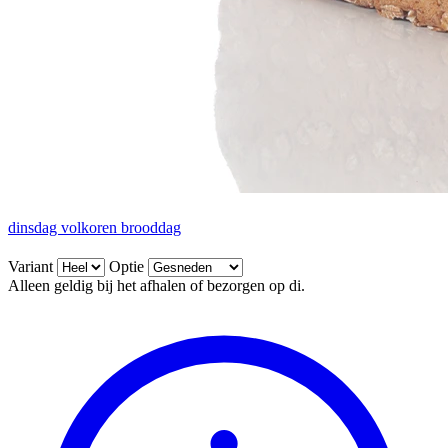
dinsdag volkoren brooddag
Variant
Optie
Alleen geldig bij het afhalen of bezorgen op di.