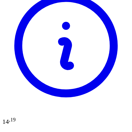
,
19
14