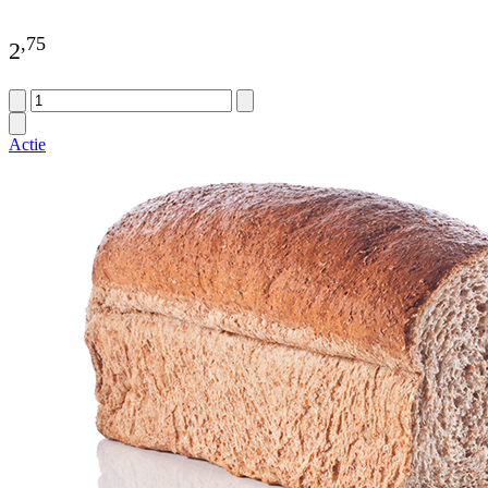
,
75
2
Actie