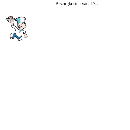
Bezorgkosten
vanaf 3,-
Bakkerij Soeteman