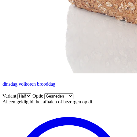
dinsdag volkoren brooddag
Variant
Optie
Alleen geldig bij het afhalen of bezorgen op di.