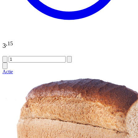
,
15
3
Actie