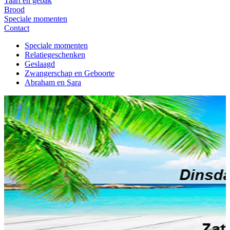
Taart en gebak
Brood
Speciale momenten
Contact
Speciale momenten
Relatiegeschenken
Geslaagd
Zwangerschap en Geboorte
Abraham en Sara